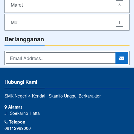
Maret
5
Mei
1
Berlangganan
Hubungi Kami
SMK Negeri 4 Kendal ⋅ Skanifo Unggul Berkarakter
Alamat
Jl. Soekarno-Hatta
Telepon
08112969000