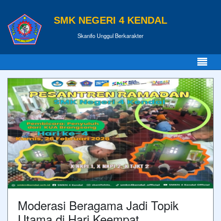
SMK NEGERI 4 KENDAL
Skanifo Unggul Berkarakter
Moderasi Beragama Jadi Topik
Utama di Hari Keempat