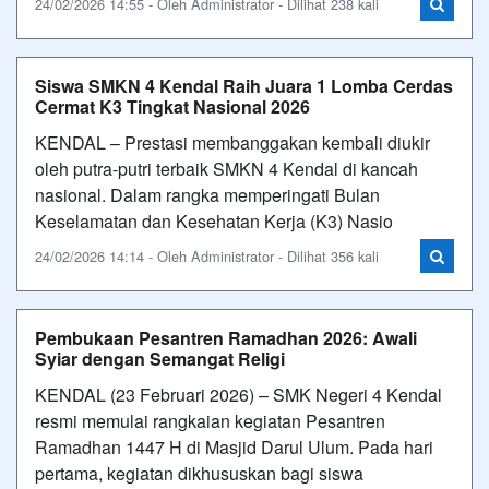
24/02/2026 14:55 - Oleh Administrator - Dilihat 238 kali
Siswa SMKN 4 Kendal Raih Juara 1 Lomba Cerdas
Cermat K3 Tingkat Nasional 2026
KENDAL – Prestasi membanggakan kembali diukir
oleh putra-putri terbaik SMKN 4 Kendal di kancah
nasional. Dalam rangka memperingati Bulan
Keselamatan dan Kesehatan Kerja (K3) Nasio
24/02/2026 14:14 - Oleh Administrator - Dilihat 356 kali
Pembukaan Pesantren Ramadhan 2026: Awali
Syiar dengan Semangat Religi
KENDAL (23 Februari 2026) – SMK Negeri 4 Kendal
resmi memulai rangkaian kegiatan Pesantren
Ramadhan 1447 H di Masjid Darul Ulum. Pada hari
pertama, kegiatan dikhususkan bagi siswa