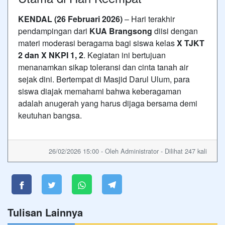
KENDAL (26 Februari 2026)
– Hari terakhir
pendampingan dari
KUA Brangsong
diisi dengan
materi moderasi beragama bagi siswa kelas
X TJKT
2 dan X NKPI 1, 2
. Kegiatan ini bertujuan
menanamkan sikap toleransi dan cinta tanah air
sejak dini. Bertempat di Masjid Darul Ulum, para
siswa diajak memahami bahwa keberagaman
adalah anugerah yang harus dijaga bersama demi
keutuhan bangsa.
26/02/2026 15:00 - Oleh Administrator - Dilihat 247 kali
Tulisan Lainnya