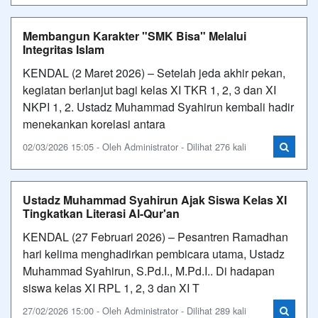
Membangun Karakter "SMK Bisa" Melalui
Integritas Islam
KENDAL (2 Maret 2026) – Setelah jeda akhir pekan,
kegiatan berlanjut bagi kelas XI TKR 1, 2, 3 dan XI
NKPI 1, 2. Ustadz Muhammad Syahirun kembali hadir
menekankan korelasi antara
02/03/2026 15:05 - Oleh Administrator - Dilihat 276 kali
Ustadz Muhammad Syahirun Ajak Siswa Kelas XI
Tingkatkan Literasi Al-Qur'an
KENDAL (27 Februari 2026) – Pesantren Ramadhan
hari kelima menghadirkan pembicara utama, Ustadz
Muhammad Syahirun, S.Pd.I., M.Pd.I.. Di hadapan
siswa kelas XI RPL 1, 2, 3 dan XI T
27/02/2026 15:00 - Oleh Administrator - Dilihat 289 kali