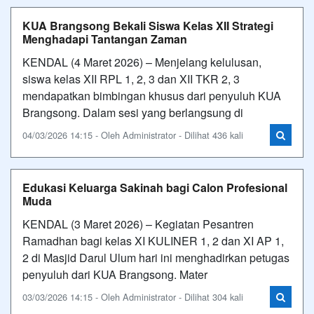
KUA Brangsong Bekali Siswa Kelas XII Strategi
Menghadapi Tantangan Zaman
KENDAL (4 Maret 2026) – Menjelang kelulusan,
siswa kelas XII RPL 1, 2, 3 dan XII TKR 2, 3
mendapatkan bimbingan khusus dari penyuluh KUA
Brangsong. Dalam sesi yang berlangsung di
04/03/2026 14:15 - Oleh Administrator - Dilihat 436 kali
Edukasi Keluarga Sakinah bagi Calon Profesional
Muda
KENDAL (3 Maret 2026) – Kegiatan Pesantren
Ramadhan bagi kelas XI KULINER 1, 2 dan XI AP 1,
2 di Masjid Darul Ulum hari ini menghadirkan petugas
penyuluh dari KUA Brangsong. Mater
03/03/2026 14:15 - Oleh Administrator - Dilihat 304 kali