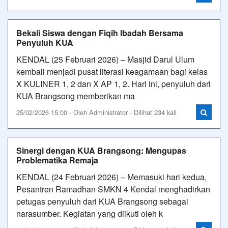
Bekali Siswa dengan Fiqih Ibadah Bersama
Penyuluh KUA
KENDAL (25 Februari 2026) – Masjid Darul Ulum
kembali menjadi pusat literasi keagamaan bagi kelas
X KULINER 1, 2 dan X AP 1, 2. Hari ini, penyuluh dari
KUA Brangsong memberikan ma
25/02/2026 15:00 - Oleh Administrator - Dilihat 234 kali
Sinergi dengan KUA Brangsong: Mengupas
Problematika Remaja
KENDAL (24 Februari 2026) – Memasuki hari kedua,
Pesantren Ramadhan SMKN 4 Kendal menghadirkan
petugas penyuluh dari KUA Brangsong sebagai
narasumber. Kegiatan yang diikuti oleh k