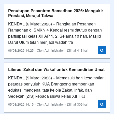
Penutupan Pesantren Ramadhan 2026: Mengukir
Prestasi, Merajut Takwa
KENDAL (6 Maret 2026) – Rangkaian Pesantren
Ramadhan di SMKN 4 Kendal resmi ditutup dengan
partisipasi kelas XII AP 1, 2. Selama 10 hari, Masjid
Darul Ulum telah menjadi wadah tra
06/03/2026 14:25 - Oleh Administrator - Dilihat 413 kali
Literasi Zakat dan Wakaf untuk Kemandirian Umat
KENDAL (5 Maret 2026) – Memasuki hari kesembilan,
petugas penyuluh KUA Brangsong memberikan
edukasi mengenai tata kelola Zakat, Infak, dan
Sedekah (ZIS) kepada siswa kelas XII TKJ
05/03/2026 14:15 - Oleh Administrator - Dilihat 309 kali